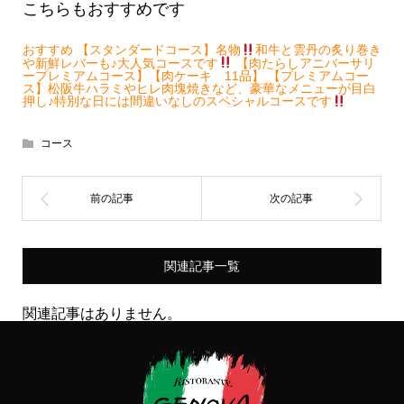
こちらもおすすめです
おすすめ 【スタンダードコース】名物
和牛と雲丹の炙り巻き
や新鮮レバーも♪大人気コースです
【肉たらしアニバーサリ
ープレミアムコース】【肉ケーキ 11品】
【プレミアムコー
ス】松阪牛ハラミやヒレ肉塊焼きなど、豪華なメニューが目白
押し♪特別な日には間違いなしのスペシャルコースです
コース
関連記事一覧
関連記事はありません。